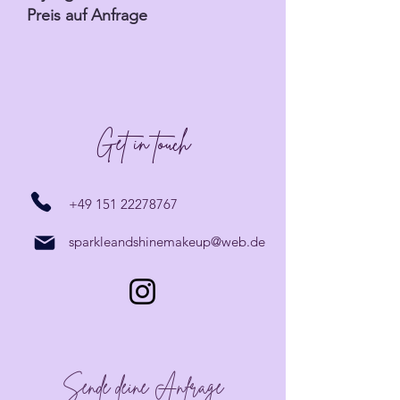
Preis auf Anfrage
Get in touch
+49 151 22278767
sparkleandshinemakeup@web.de
Sende deine Anfrage